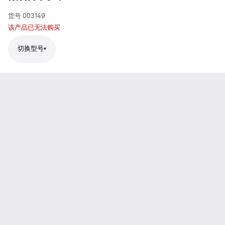
货号
003149
该产品已无法购买
切换型号