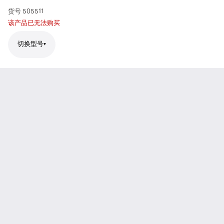
货号
505511
该产品已无法购买
切换型号