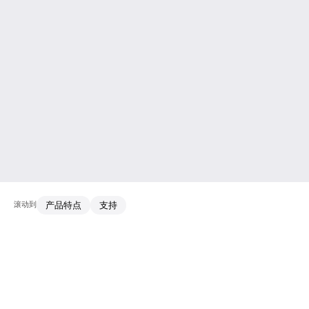
滚动到
产品特点
支持