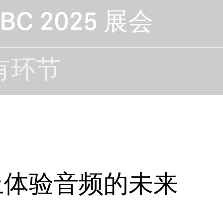
C 2025 展会
有环节
展会上体验音频的未来