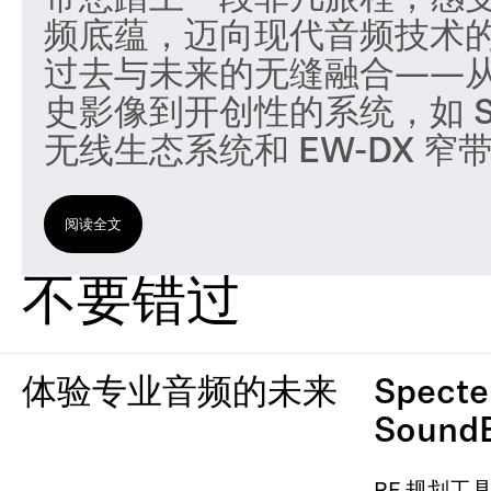
带您踏上一段非凡旅程，感
频底蕴，迈向现代音频技术的
过去与未来的无缝融合——
史影像到开创性的系统，如 Spe
无线生态系统和 EW-DX 窄
阅读全文
不要错过
体验专业音频的未来
Specte
Sound