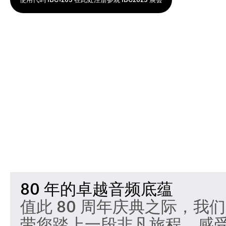
使用代码 IBC1265 在此处注册参观 IBC2025 展会
80 年的卓越音频底蕴
值此 80 周年庆典之际，我们的