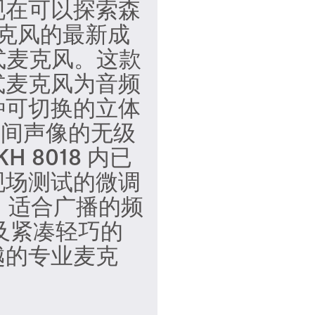
现在可以探索森
容麦克风的最新成
枪式麦克风。这款
式麦克风为音频
种可切换的立体
空间声像的无级
H 8018 内已
现场测试的微调
垫、适合广播的频
) 以及紧凑轻巧的
越的专业麦克