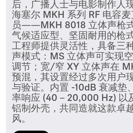
后，广播人士与电影制作人
海塞尔 MKH 系列 RF 电
员——MKH 8018 立体声
气候适应型、坚固耐用的枪
工程师提供灵活性，具备三
声模式：MS 立体声可实现
调节；宽/窄 XY 立体声在 MK
预混，其设置经过多次用户
与验证。内置 -10dB 衰减
率响应 (40 – 20,000 Hz
铝制外壳，共同造就这款卓
风。