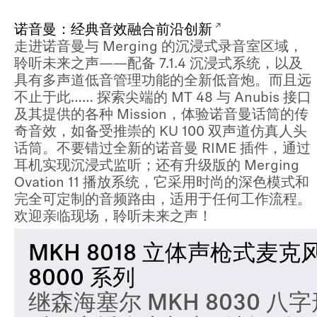
诺音曼：经典音效融合前沿创新
走进诺音曼与 Merging 的沉浸式录音室区域，
聆听未来之声——配备 7.1.4 沉浸式系统，以及
具有多声道低音管理功能的全新低音炮。而且远
不止于此…… 探索尖端的 MT 48 与 Anubis 接口
及其提供的各种 Mission，体验诺音曼话筒的传
奇音效，如备受推崇的 KU 100 双声道仿真人头
话筒。不要错过全新的诺音曼 RIME 插件，通过
耳机实现沉浸式监听；还有升级版的 Merging
Ovation 11 播放系统，它采用时尚的深色模式和
完全可定制的音频路由，适用于任何工作流程。
欢迎亲临现场，聆听未来之声！
MKH 8018 立体声枪式麦克
8000 系列
继森海塞尔 MKH 8030 八