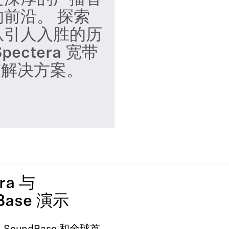
受深厚的广播音
前沿。 探索
从引人入胜的历
ctera 宽带
带解决方案。
ra 与
Base 演示