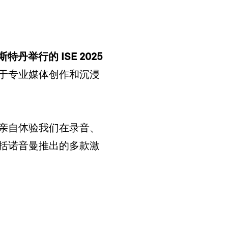
姆斯特丹举行的 ISE 2025
于专业媒体创作和沉浸
亲自体验我们在录音、
括诺音曼推出的多款激