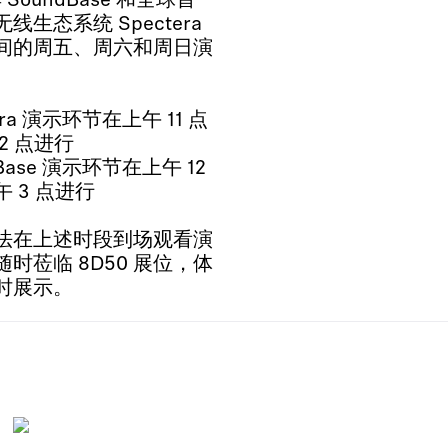
 SoundBase 和全球首
线生态系统 Spectera
间的周五、周六和周日演
era 演示环节在上午 11 点
2 点进行
dBase 演示环节在上午 12
 3 点进行
法在上述时段到场观看演
时莅临 8D50 展位，体
时展示。