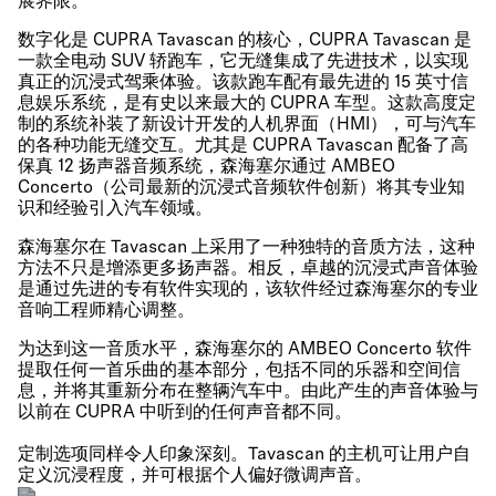
展界限。
数字化是 CUPRA Tavascan 的核心，CUPRA Tavascan 是
一款全电动 SUV 轿跑车，它无缝集成了先进技术，以实现
真正的沉浸式驾乘体验。该款跑车配有最先进的 15 英寸信
息娱乐系统，是有史以来最大的 CUPRA 车型。这款高度定
制的系统补装了新设计开发的人机界面（HMI），可与汽车
的各种功能无缝交互。尤其是 CUPRA Tavascan 配备了高
保真 12 扬声器音频系统，森海塞尔通过 AMBEO
Concerto（公司最新的沉浸式音频软件创新）将其专业知
识和经验引入汽车领域。
森海塞尔在 Tavascan 上采用了一种独特的音质方法，这种
方法不只是增添更多扬声器。相反，卓越的沉浸式声音体验
是通过先进的专有软件实现的，该软件经过森海塞尔的专业
音响工程师精心调整。
为达到这一音质水平，森海塞尔的 AMBEO Concerto 软件
提取任何一首乐曲的基本部分，包括不同的乐器和空间信
息，并将其重新分布在整辆汽车中。由此产生的声音体验与
以前在 CUPRA 中听到的任何声音都不同。
定制选项同样令人印象深刻。Tavascan 的主机可让用户自
定义沉浸程度，并可根据个人偏好微调声音。