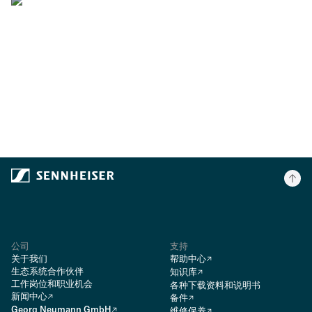
Al Schmitt - Producer / Recording
Engineer
公司
支持
关于我们
帮助中心
生态系统合作伙伴
知识库
工作岗位和职业机会
各种下载资料和说明书
新闻中心
备件
Georg Neumann GmbH
维修保养