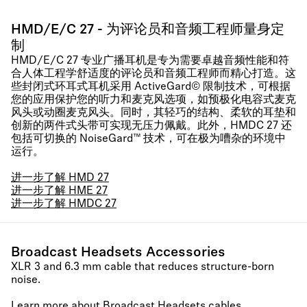
HMD/E/C 27 - 为评论员和音频工程师量身定
制
HMD/E/C 27 专业广播耳机是专为需要卓越音频性能和符
合人体工程学舒适度的评论员和音频工程师而精心打造。这
些封闭式环耳式耳机采用 ActiveGard© 限制技术，可根据
您的应用保护您的听力和麦克风选项，如预极化电容式麦克
风头或动圈麦克风头。同时，其轻巧的结构、柔软的耳垫和
创新的两件式头带可实现无压力佩戴。此外，HMDC 27 还
包括可切换的 NoiseGard™ 技术，可在极为嘈杂的环境中
运行。
进一步了解 HMD 27
进一步了解 HME 27
进一步了解 HMDC 27
Broadcast Headsets Accessories
XLR 3 and 6.3 mm cable that reduces structure-born
noise.
Learn more about Broadcast Headsets cables