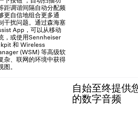
一下按钮 ，自动扫描功
等距调谐间隔自动分配频
够更自信地组合更多通
制干扰问题。通过森海塞
Assist App，可以从移动
或使用Sennheiser
ckpit 和 Wireless
Manager (WSM) 等高级软
复杂、联网的环境中获得
视图。
自始至终提供
的数字音频