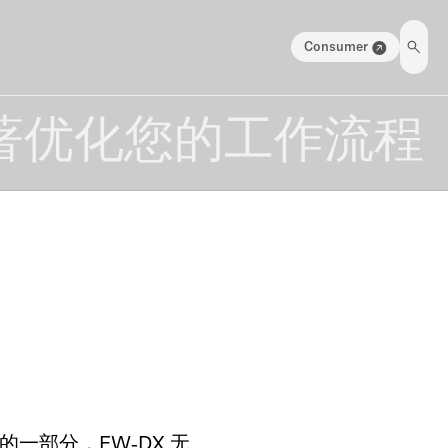
Consumer
著优化您的工作流程
al 系列的一部分，EW‑DX 无