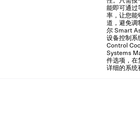
性。只需按
能即可通过
率，让您能
道，避免调
尔 Smart 
设备控制系统，
Control Co
Systems 
件选项，在
详细的系统