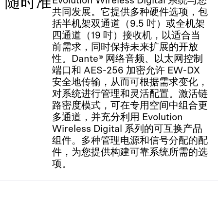
，随时准
Evolution Wireless Digital 系统与您
共同发展。它提供多种硬件选项，包
括半机架双通道（9.5 吋）或全机架
四通道（19 吋）接收机，以适合当
前需求，同时保持未来扩展的开放
性。Dante® 网络音频、以太网控制
端口和 AES-256 加密允许 EW-DX
安全地传输，从而可根据需求变化，
对系统进行管理和灵活配置。激活链
路密度模式，可在专用空间中组合更
多通道，并充分利用 Evolution
Wireless Digital 系列的可互换产品
组件。多种管理电源和信号分配的配
件，为您提供构建可靠系统所需的选
项。