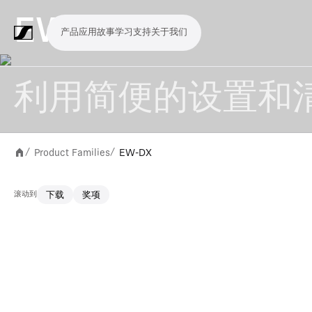
EW-DX
产品
应用
故事
学习
支持
关于我们
产
应
故
学
支
关
品
用
事
习
持
于
利用简便的设置和
我
话
无
会
耳
监
视
软
配
Merchandise
现
演
会
电
广
教
宗
演
辅
移
企
现
们
筒
线
议
机
测
频
件
件
场
播
议
影
播
育
教
示
助
动
业
场
系
系
会
制
室
和
制
机
场
文
听
新
剧
Product Families
EW-DX
/
/
统
统
议
作
录
大
作
构
所
稿
觉
闻
院
系
与
音
会
和
滚动到
下载
奖项
统
巡
观
演
众
参
与