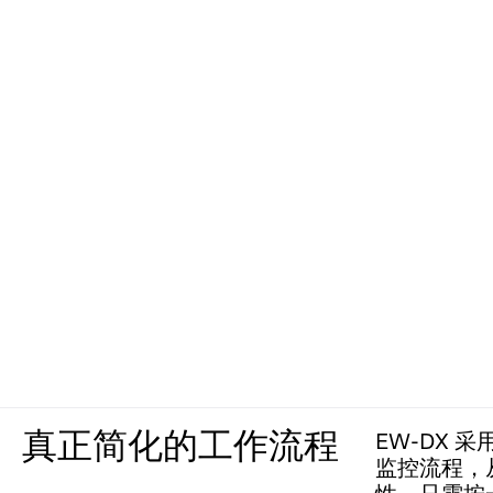
真正简化的工作流程
EW-DX 
监控流程，