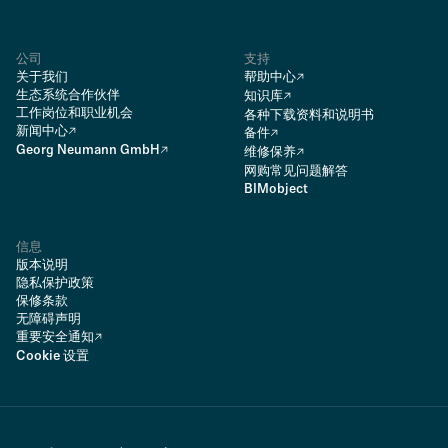
公司
支持
关于我们
帮助中心
生态系统合作伙伴
知识库
工作岗位和职业机会
各种下载资料和说明书
新闻中心
备件
Georg Neumann GmbH
维修保养
网购常见问题解答
BIMobject
信息
版本说明
隐私保护政策
保修条款
无障碍声明
重要安全通知
Cookie 设置