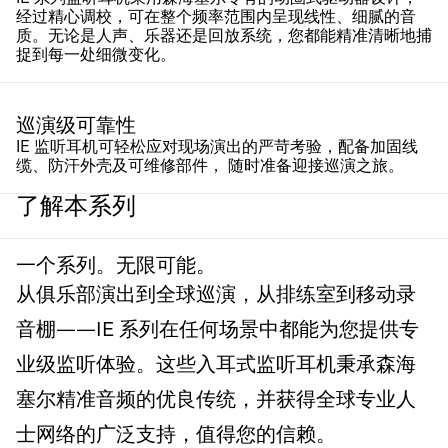
经过精心调校，可在整个频率范围内呈现线性、细腻的音
质。无论是人声、乐器还是回放系统，您都能精准清晰地捕
捉到每一处细微变化。
巡演级可靠性
IE 监听耳机可轻松应对现场演出的严苛考验，配备加固线
缆、防汗外壳及可维修部件， 随时准备迎接巡演之旅。
了解本系列
一个系列。无限可能。
从俱乐部演出到全球巡演，从排练室到移动录
音棚——IE 系列在任何场景中都能为您提供专
业级监听体验。这些入耳式监听耳机秉承森海
塞尔精准音频的优良传统，并获得全球专业人
士网络的广泛支持，值得您的信赖。