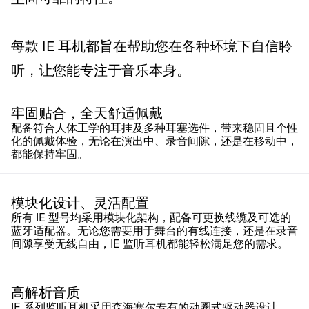
每款 IE 耳机都旨在帮助您在各种环境下自信聆
听，让您能专注于音乐本身。
牢固贴合，全天舒适佩戴
配备符合人体工学的耳挂及多种耳塞选件，带来稳固且个性
化的佩戴体验，无论在演出中、录音间隙，还是在移动中，
都能保持牢固。
模块化设计、灵活配置
所有 IE 型号均采用模块化架构，配备可更换线缆及可选的
蓝牙适配器。无论您需要用于舞台的有线连接，还是在录音
间隙享受无线自由，IE 监听耳机都能轻松满足您的需求。
高解析音质
IE 系列监听耳机采用森海塞尔专有的动圈式驱动器设计，