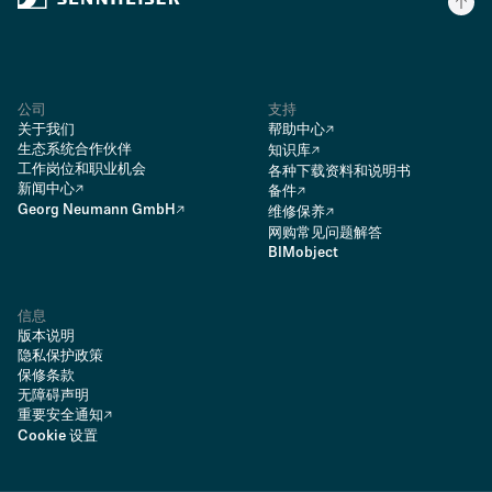
公司
支持
关于我们
帮助中心
生态系统合作伙伴
知识库
工作岗位和职业机会
各种下载资料和说明书
新闻中心
备件
Georg Neumann GmbH
维修保养
网购常见问题解答
BIMobject
信息
版本说明
隐私保护政策
保修条款
无障碍声明
重要安全通知
Cookie 设置