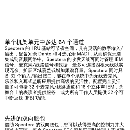
单个机架单元中多达 64 个通道
Spectera 的 1 RU 基站可节省空间，具有灵活的数字输入/
输出，配备冗余 Dante 和可选冗余 MADI，从而确保无缝
集成到音频网络中。Spectera 的收发天线可同时管理 IEM
信号、麦克风/线路信号和数据，最多可连接四根天线以实
现冗余、扩展区域覆盖或增加频谱容量。Spectera 同时具
备 32 个输入/输出接口，能在单个系统中为无线麦克风、
乐器和入耳式监听应用提供高级的灵活性。配置完全灵活，
最多可包括 32 个麦克风/线路通道和 16 个立体声 IEM，为
舞台上的表演者提供服务，或为所有工作人员提供 32 个可
中断返送 (IFB) 功能。
先进的双向腰包
借助 Spectera 的双向腰包，您可以获得更高的控制力并大
Play