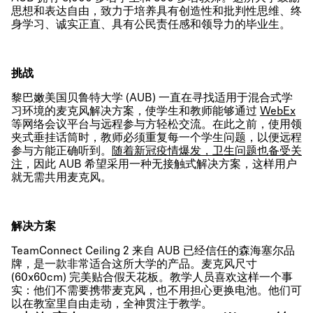
思想和表达自由，致力于培养具有创造性和批判性思维、终
身学习、诚实正直、具有公民责任感和领导力的毕业生。
挑战
黎巴嫩美国贝鲁特大学 (AUB) 一直在寻找适用于混合式学
习环境的麦克风解决方案，使学生和教师能够通过
WebEx
等网络会议平台与远程参与方轻松交流。在此之前，使用领
夹式垂挂话筒时，教师必须重复每一个学生问题，以便远程
参与方能正确听到。
随着新冠疫情爆发，卫生问题也备受关
注
，因此 AUB 希望采用一种无接触式解决方案，这样用户
就无需共用麦克风。
解决方案
TeamConnect Ceiling 2 来自 AUB 已经信任的森海塞尔品
牌，是一款非常适合这所大学的产品。麦克风尺寸
(60x60cm) 完美贴合假天花板。教学人员喜欢这样一个事
实：他们不需要携带麦克风，也不用担心更换电池。他们可
以在教室里自由走动，全神贯注于教学。