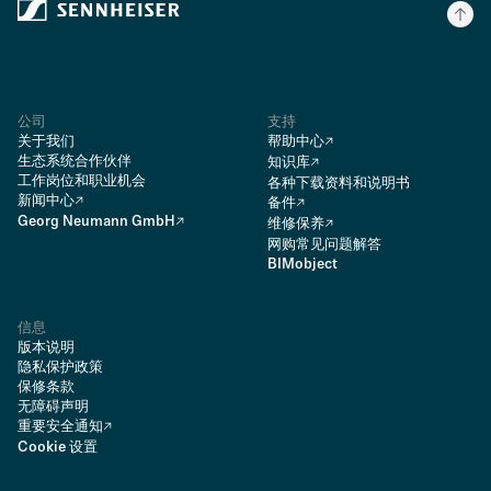
公司
支持
关于我们
帮助中心
生态系统合作伙伴
知识库
工作岗位和职业机会
各种下载资料和说明书
新闻中心
备件
Georg Neumann GmbH
维修保养
网购常见问题解答
BIMobject
信息
版本说明
隐私保护政策
保修条款
无障碍声明
重要安全通知
Cookie 设置