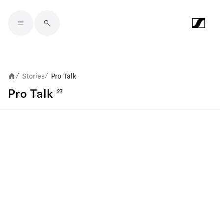
Skip to main content
Stories
Pro Talk
/
/
Pro Talk