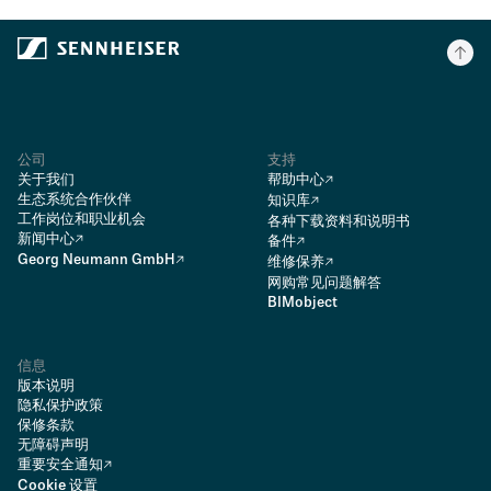
公司
支持
关于我们
帮助中心
生态系统合作伙伴
知识库
工作岗位和职业机会
各种下载资料和说明书
新闻中心
备件
Georg Neumann GmbH
维修保养
网购常见问题解答
BIMobject
信息
版本说明
隐私保护政策
保修条款
无障碍声明
重要安全通知
Cookie 设置