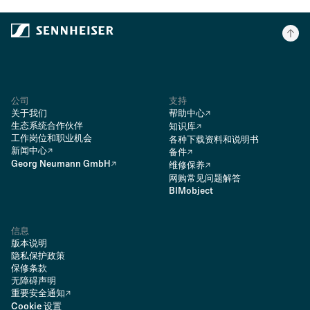
公司
支持
关于我们
帮助中心
生态系统合作伙伴
知识库
工作岗位和职业机会
各种下载资料和说明书
新闻中心
备件
Georg Neumann GmbH
维修保养
网购常见问题解答
BIMobject
信息
版本说明
隐私保护政策
保修条款
无障碍声明
重要安全通知
Cookie 设置