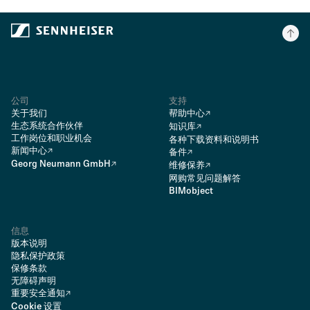
公司
支持
关于我们
帮助中心
生态系统合作伙伴
知识库
工作岗位和职业机会
各种下载资料和说明书
新闻中心
备件
Georg Neumann GmbH
维修保养
网购常见问题解答
BIMobject
信息
版本说明
隐私保护政策
保修条款
无障碍声明
重要安全通知
Cookie 设置