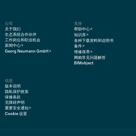
公司
支持
关于我们
帮助中心
生态系统合作伙伴
知识库
工作岗位和职业机会
各种下载资料和说明书
新闻中心
备件
Georg Neumann GmbH
维修保养
网购常见问题解答
BIMobject
信息
版本说明
隐私保护政策
保修条款
无障碍声明
重要安全通知
Cookie 设置