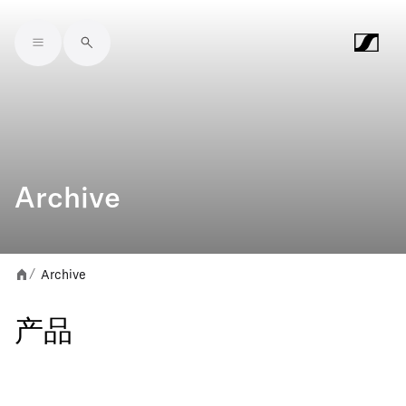
Skip to main content
Archive
Archive
/
产品