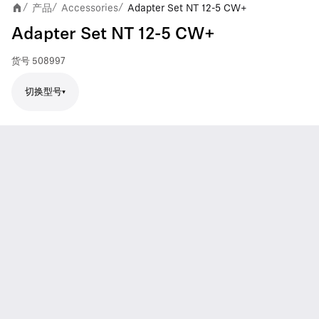
产品
Accessories
Adapter Set NT 12-5 CW+
/
/
/
Adapter Set NT 12-5 CW+
货号
508997
切换型号