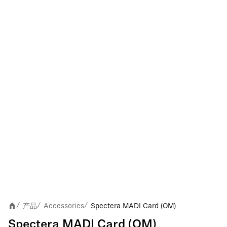
产品
Accessories
Spectera MADI Card (OM)
/
/
/
Spectera MADI Card (OM)