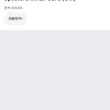
货号
509295
切换型号