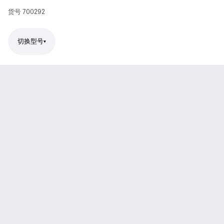
货号
700292
切换型号