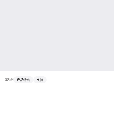
滚动到
产品特点
支持