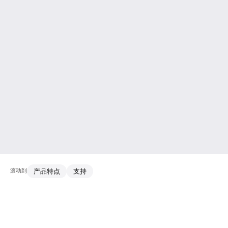
滚动到
产品特点
支持