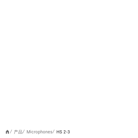
产品
Microphones
HS 2-3
/
/
/