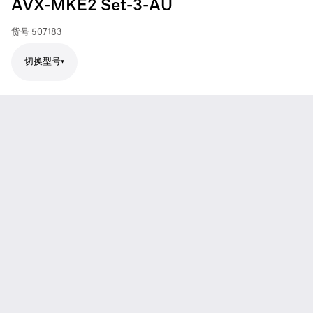
AVX-MKE2 Set-3-AU
货号
507183
切换型号