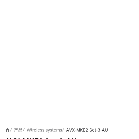
产品
Wireless systems
AVX-MKE2 Set-3-AU
/
/
/