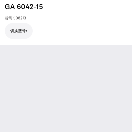
GA 6042-15
货号
506213
切换型号