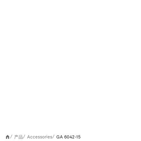
产品
Accessories
GA 6042-15
/
/
/