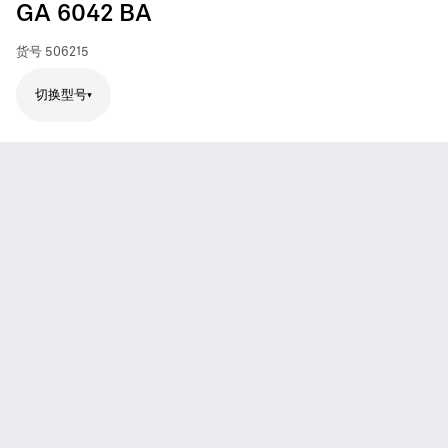
GA 6042 BA
货号
506215
切换型号