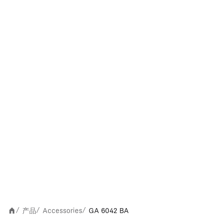
产品
Accessories
GA 6042 BA
/
/
/