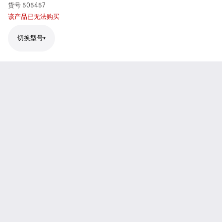
货号
505457
该产品已无法购买
切换型号