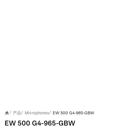
产品
Microphones
EW 500 G4-965-GBW
/
/
/
EW 500 G4-965-GBW