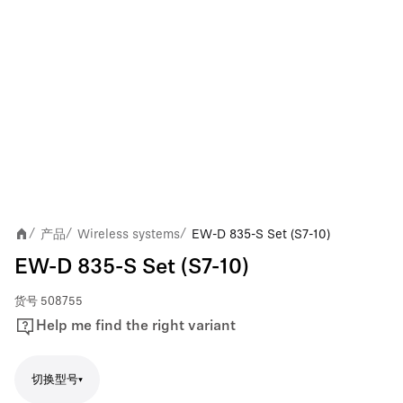
产品
Wireless systems
EW-D 835-S Set (S7-10)
/
/
/
EW-D 835-S Set (S7-10)
货号
508755
Help me find the right variant
切换型号