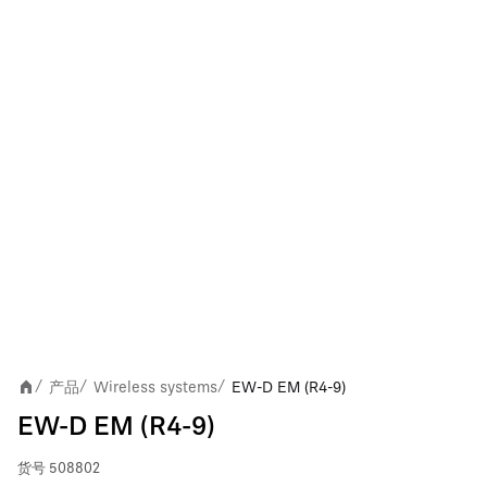
产品
Wireless systems
EW-D EM (R4-9)
/
/
/
EW-D EM (R4-9)
货号
508802