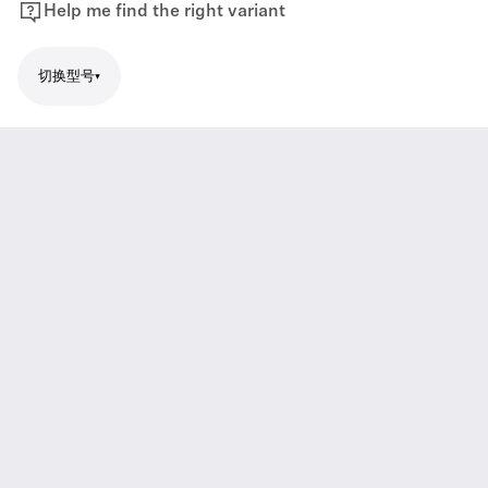
Help me find the right variant
切换型号