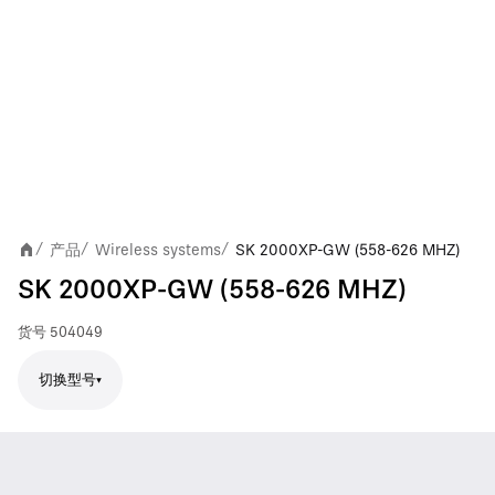
产品
Wireless systems
SK 2000XP-GW (558-626 MHZ)
/
/
/
SK 2000XP-GW (558-626 MHZ)
货号
504049
切换型号