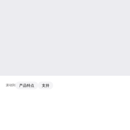
滚动到
产品特点
支持