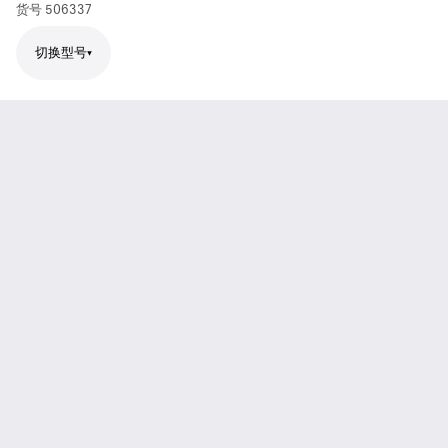
货号
506337
切换型号