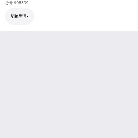
货号
506339
切换型号