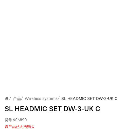
产品
Wireless systems
SL HEADMIC SET DW-3-UK C
/
/
/
SL HEADMIC SET DW-3-UK C
货号
505890
该产品已无法购买