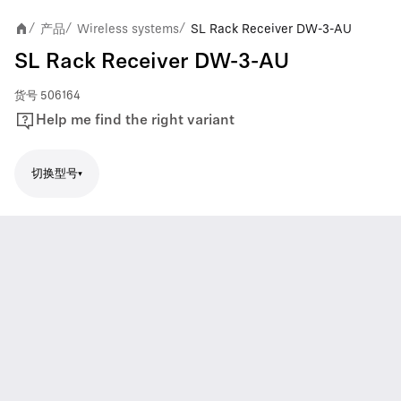
产品
Wireless systems
SL Rack Receiver DW-3-AU
/
/
/
SL Rack Receiver DW-3-AU
货号
506164
Help me find the right variant
切换型号