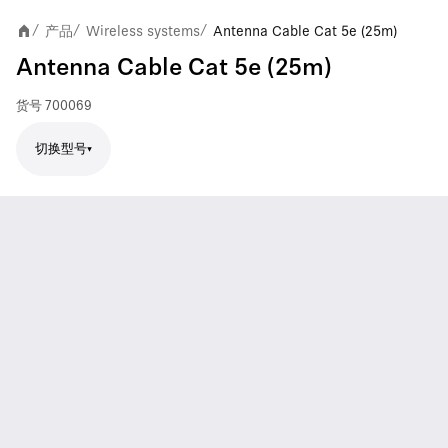
产品
Wireless systems
Antenna Cable Cat 5e (25m)
/
/
/
Antenna Cable Cat 5e (25m)
货号
700069
切换型号