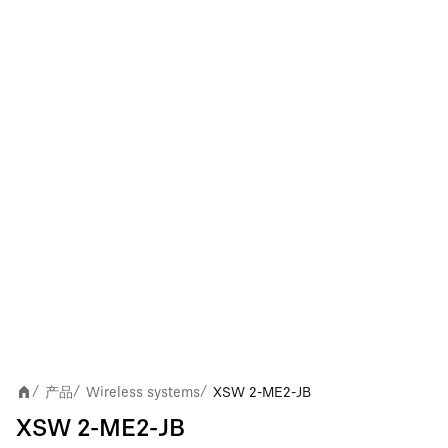
产品
Wireless systems
XSW 2-ME2-JB
/
/
/
XSW 2-ME2-JB