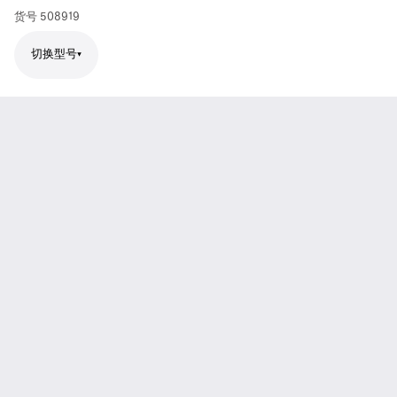
货号
508919
切换型号