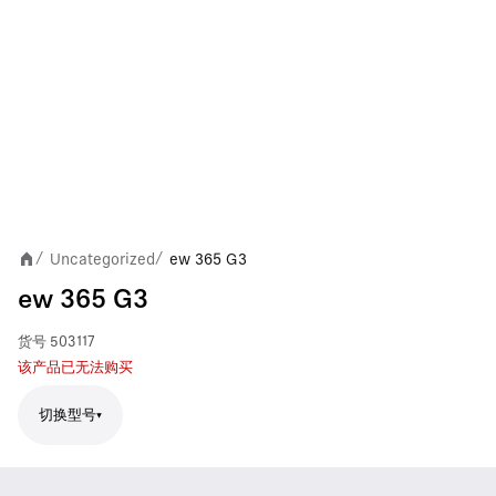
Uncategorized
ew 365 G3
/
/
ew 365 G3
货号
503117
该产品已无法购买
切换型号