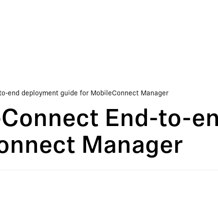
to-end deployment guide for MobileConnect Manager
eConnect End-to-e
Connect Manager