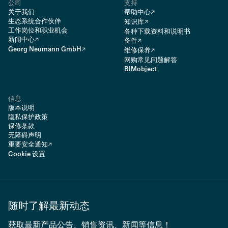
公司
支持
关于我们
帮助中心
生态系统合作伙伴
知识库
工作岗位和职业机会
各种下载资料和说明书
新闻中心
备件
Georg Neumann GmbH
维修保养
网购常见问题解答
BIMobject
信息
版本说明
隐私保护政策
保修条款
无障碍声明
重要安全通知
Cookie 设置
随时了解最新动态
获取最新产品公告、销售资讯、新闻等信息！