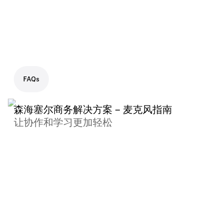
마이크 가이드 – KR
CHG 2N / CHG 4N - Firmware Update v3.0.0
.PDF
.X-ZIP-COMPRESSED
麦克风指南 – ZH
FAQs
.PDF
森海塞尔商务解决方案 – 麦克风指南
Guia de microfones – PT
让协作和学习更加轻松
.PDF