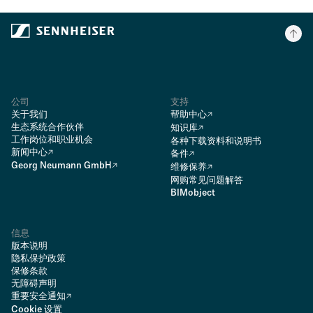
公司
支持
关于我们
帮助中心
生态系统合作伙伴
知识库
工作岗位和职业机会
各种下载资料和说明书
新闻中心
备件
Georg Neumann GmbH
维修保养
网购常见问题解答
BIMobject
信息
版本说明
隐私保护政策
保修条款
无障碍声明
重要安全通知
Cookie 设置