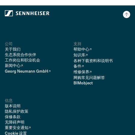
公司
支持
关于我们
帮助中心
生态系统合作伙伴
知识库
工作岗位和职业机会
各种下载资料和说明书
新闻中心
备件
Georg Neumann GmbH
维修保养
网购常见问题解答
BIMobject
信息
版本说明
隐私保护政策
保修条款
无障碍声明
重要安全通知
Cookie 设置