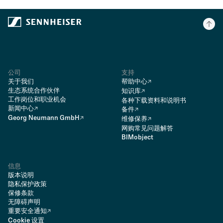
公司
支持
关于我们
帮助中心
生态系统合作伙伴
知识库
工作岗位和职业机会
各种下载资料和说明书
新闻中心
备件
Georg Neumann GmbH
维修保养
网购常见问题解答
BIMobject
信息
版本说明
隐私保护政策
保修条款
无障碍声明
重要安全通知
Cookie 设置