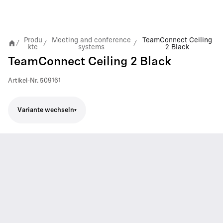
Produ
Meeting and conference
TeamConnect Ceiling
/
/
/
kte
systems
2 Black
TeamConnect Ceiling 2 Black
Artikel-Nr.
509161
Variante wechseln