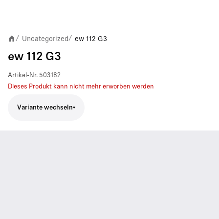
Uncategorized
ew 112 G3
/
/
ew 112 G3
Artikel-Nr.
503182
Dieses Produkt kann nicht mehr erworben werden
Variante wechseln