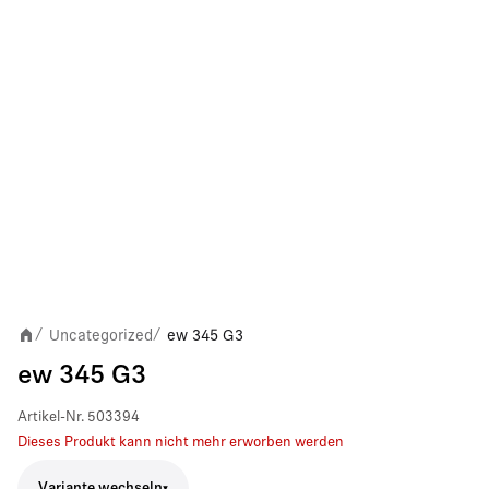
Uncategorized
ew 345 G3
/
/
ew 345 G3
Artikel-Nr.
503394
Dieses Produkt kann nicht mehr erworben werden
Variante wechseln