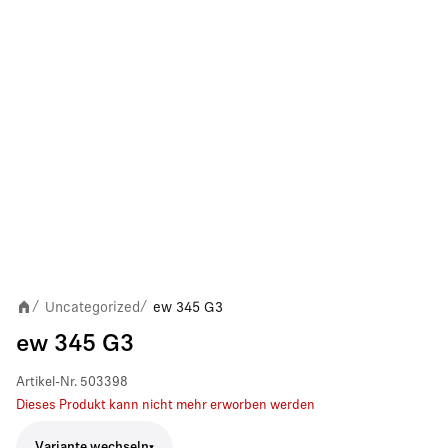
Uncategorized
ew 345 G3
/
/
ew 345 G3
Artikel-Nr.
503398
Dieses Produkt kann nicht mehr erworben werden
Variante wechseln