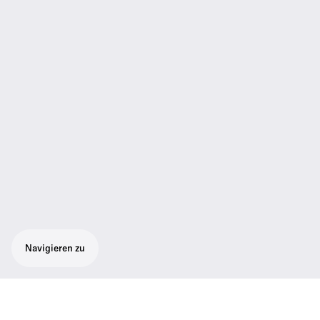
Navigieren zu
Präsentations-Set mit besonders