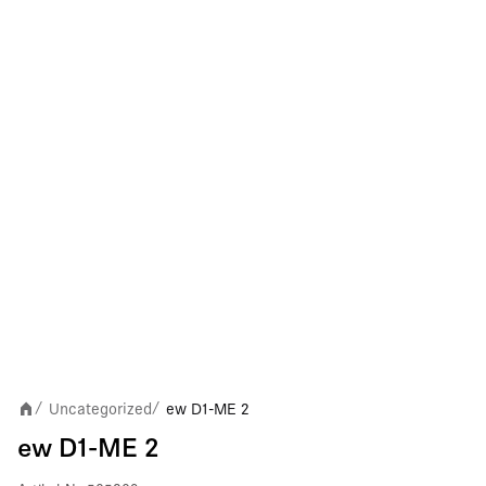
Uncategorized
ew D1-ME 2
/
/
ew D1-ME 2