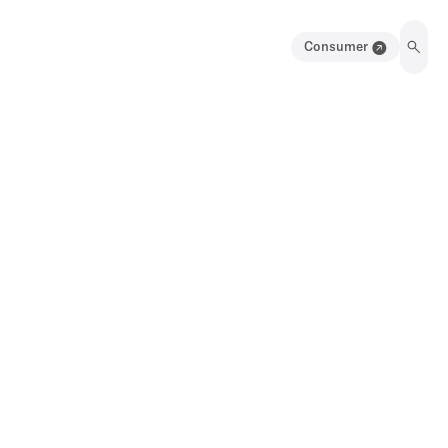
Consumer